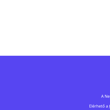
A Ne
Elérhető a