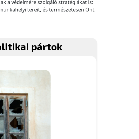
k a védelmére szolgáló stratégiákat is:
munkahelyi tereit, és természetesen Önt,
olitikai pártok