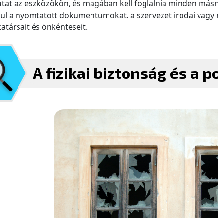
tat az eszközökön, és magában kell foglalnia minden másna
ul a nyomtatott dokumentumokat, a szervezet irodai vagy 
társait és önkénteseit.
A fizikai biztonság és a p