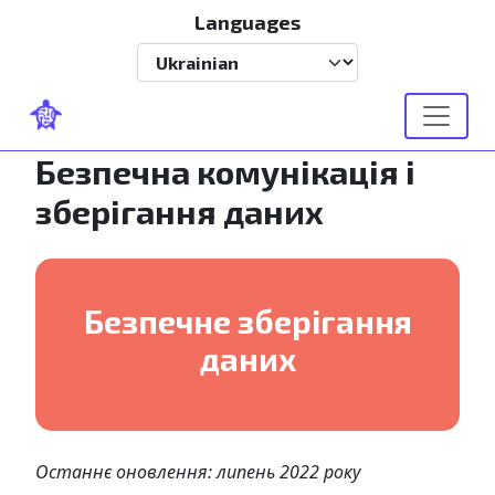
Перейти до основного вмісту
Languages
Select your language
Безпечна комунікація і
зберігання даних
Безпечне зберігання
даних
Останнє оновлення: липень 2022 року