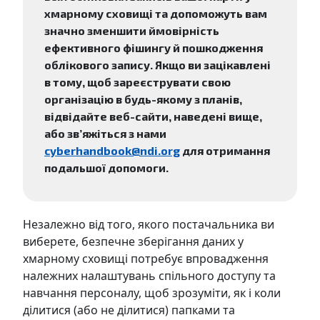
хмарному сховищі та допоможуть вам
значно зменшити ймовірність
ефективного фішингу й пошкодження
облікового запису. Якщо ви зацікавлені
в тому, щоб зареєструвати свою
організацію в будь-якому з планів,
відвідайте веб-сайти, наведені вище,
або зв’яжіться з нами
cyberhandbook@ndi.org
для отримання
подальшої допомоги.
Незалежно від того, якого постачальника ви
виберете, безпечне зберігання даних у
хмарному сховищі потребує впровадження
належних налаштувань спільного доступу та
навчання персоналу, щоб зрозуміти, як і коли
ділитися (або не ділитися) папками та