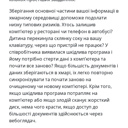
Зберігання основної частини вашої інформації в
хмарному середовищі допоможе подолати
низку типових ризиків. Хтось залишив
комп’ютер у ресторані чи телефон в автобусі?
Дитина перекинула склянку соку на вашу
клавіатуру, через що пристрій не працює? У
співробітника виявилася шкідлива програма і
йому потрібно стерти дані з комп’ютера та
почати все заново? Якщо більшість документів і
даних зберігаються в хмарі, їх легко повторно
синхронізувати та почати заново на
очищеному чи новому комп’ютері. Крім того,
якщо шкідлива програма потрапляє на
комп’ютер або якщо злодій сканує жорсткий
диск, нема чого красти, якщо доступ до
більшості документів здійснюється через
вебоглядач.