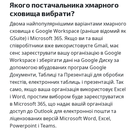
Якого постачальника хмарного
сховища вибрати?
Двома найпопулярнішими варіантами хмарного
сховища є Google Workspace (раніше відомий як
GSuite) і Microsoft 365. Якщо ви та ваші
співробітники вже використовуєте Gmail, має
сенс зареєструвати вашу організацію в Google
Workspace і зберігати дані на Google Диску за
допомогою вбудованих програм Google
Документи, Таблиці та Презентації для обробки
текстів, електронних таблиць і презентацій. Так
само, якщо ваша організація використовує Excel
і Word, простим вибором буде зареєструватися
в Microsoft 365, що надає вашій організації
доступ до Outlook для електронної пошти та
ліцензованих версій Microsoft Word, Excel,
Powerpoint і Teams.