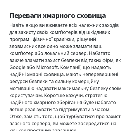
Переваги хмарного сховища
Навіть якщо ви вживаєте всіх належних заходів
для захисту своїх комп’ютерів від шкідливих
програм і фізичної крадіжки, рішучий
зловмисник все одно може зламати ваш
комп’ютер або локальний сервер. Набагато
важче зламати захист безпеки від таких фірм, як
Google або Microsoft. Компанії, що надають
надійні хмарні сховища, мають неперевершені
ресурси безпеки та сильну комерційну
мотивацію надавати максимальну безпеку своїм
користувачам. Коротше кажучи, стратегію
надійного хмарного зберігання буде набагато
легше реалізувати та підтримувати з часом.
Отже, замість того, щоб турбуватися про захист
власного сервера, ви можете зосередитися на
кількох простіших завданнях.