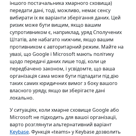
іншого постачальника хмарного сховища)
передати дані, тоді, можливо, немає сенсу
вибирати їх як варіанти зберігання даних. Цей
ризик може бути вищим, якщо вашим
супротивником є, наприклад, уряд Сполучених
Штатів, але набагато нижчим, якщо вашим
противником є авторитарний режим. Майте на
увазі, що Google і Microsoft мають політику
щодо передачі даних лише тоді, коли це
передбачено законом, і усвідомте, що ваша
організація сама може бути підпадати під дію
таких самих юридичних вимог з боку вашого
власного уряду, якщо ви зберігаєте дані
локально.
У ситуаціях, коли хмарне сховище Google або
Microsoft не підходить для вашої організації,
варто розглянути альтернативний варіант
Keybase
. Функція «teams» у Keybase дозволить