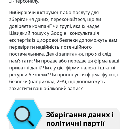
ІТ-персоналу.
Вибираючи інструмент або послугу для
зберігання даних, переконайтеся, що ви
довіряєте компанії чи групі, яка їх надає.
Швидкий пошук у Google і консультація
експертів із цифрової безпеки допоможуть вам
перевірити надійність потенційного
постачальника. Деякі запитання, про які слід
пам’ятати: Чи продає або передає ця фірма ваші
приватні дані? Чи є у цієї фірми належні штатні
ресурси безпеки? Чи пропонує ця фірма функції
безпеки (наприклад, 2FA), що допоможуть
захистити ваш обліковий запис?
Зберігання даних і
політичні партії