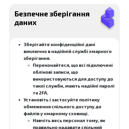
Безпечне зберігання
даних
Зберігайте конфіденційні дані
виключно в надійній службі хмарного
зберігання.
Переконайтеся, що всі підключені
облікові записи, що
використовуються для доступу до
такої служби, мають надійні паролі
та 2FA.
Установіть і застосуйте політику
обмеження спільного доступу до
файлів у хмарному сховищі.
Навчіть весь персонал тому, як
правильно надавати спільний