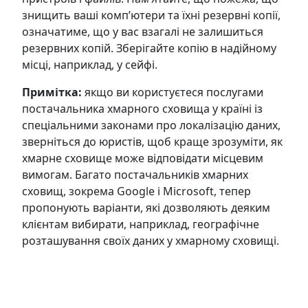
знищить ваші комп’ютери та їхні резервні копії,
означатиме, що у вас взагалі не залишиться
резервних копій. Зберігайте копію в надійному
місці, наприклад, у сейфі.
Примітка:
якщо ви користуєтеся послугами
постачальника хмарного сховища у країні із
спеціальними законами про локалізацію даних,
зверніться до юристів, щоб краще зрозуміти, як
хмарне сховище може відповідати місцевим
вимогам. Багато постачальників хмарних
сховищ, зокрема Google і Microsoft, тепер
пропонують варіанти, які дозволяють деяким
клієнтам вибирати, наприклад, географічне
розташування своїх даних у хмарному сховищі.