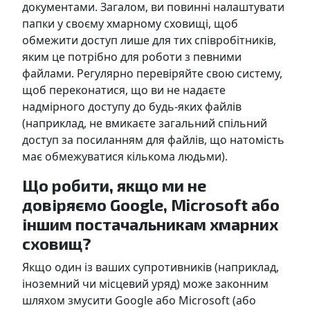
документами. Загалом, ви повинні налаштувати
папки у своєму хмарному сховищі, щоб
обмежити доступ лише для тих співробітників,
яким це потрібно для роботи з певними
файлами. Регулярно перевіряйте свою систему,
щоб переконатися, що ви не надаєте
надмірного доступу до будь-яких файлів
(наприклад, не вмикаєте загальний спільний
доступ за посиланням для файлів, що натомість
має обмежуватися кількома людьми).
Що робити, якщо ми не
довіряємо Google, Microsoft або
іншим постачальникам хмарних
сховищ?
Якщо один із ваших супротивників (наприклад,
іноземний чи місцевий уряд) може законним
шляхом змусити Google або Microsoft (або