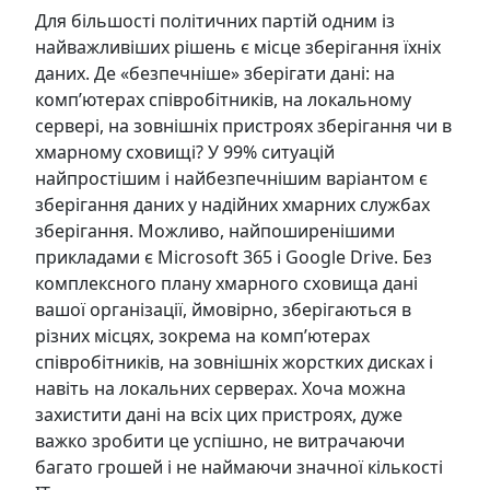
Для більшості політичних партій одним із
найважливіших рішень є місце зберігання їхніх
даних. Де «безпечніше» зберігати дані: на
комп’ютерах співробітників, на локальному
сервері, на зовнішніх пристроях зберігання чи в
хмарному сховищі? У 99% ситуацій
найпростішим і найбезпечнішим варіантом є
зберігання даних у надійних хмарних службах
зберігання. Можливо, найпоширенішими
прикладами є Microsoft 365 і Google Drive. Без
комплексного плану хмарного сховища дані
вашої організації, ймовірно, зберігаються в
різних місцях, зокрема на комп’ютерах
співробітників, на зовнішніх жорстких дисках і
навіть на локальних серверах. Хоча можна
захистити дані на всіх цих пристроях, дуже
важко зробити це успішно, не витрачаючи
багато грошей і не наймаючи значно
ї кількості