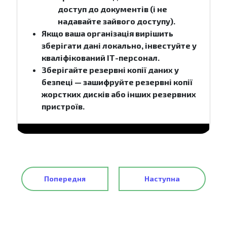
доступ до документів (і не
надавайте зайвого доступу).
Якщо ваша організація вирішить
зберігати дані локально, інвестуйте у
кваліфікований ІТ-персонал.
Зберігайте резервні копії даних у
безпеці — зашифруйте резервні копії
жорстких дисків або інших резервних
пристроїв.
Попередня
Наступна