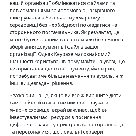
вашій організації обмінюватися файлами та
повідомленнями за допомогою наскрізного
шифрування в безпечному хмарному
середовищі без необхідності покладатися на
стороннього постачальника. Як результат, це
може бути хорошим варіантом для безпечного
зберігання документів і файлів вашої
організації. Однак Keybase малознайомий
більшості користувачів, тому майте на увазі, що
використання цього інструменту, ймовірно,
потребуватиме більше навчання та зусиль, ніж
інші вищезгадані рішення.
Зважаючи на це, якщо ви все ж вирішите діяти
самостійно й взагалі не використовувати
хмарне сховище, вкрай важливо, щоб ви
інвестували час і ресурси в посилення
цифрового захисту пристроїв вашої організації
та переконалися, що локальні сервери