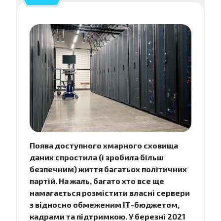
Поява доступного хмарного сховища
даних спростила (і зробила більш
безпечним) життя багатьох політичних
партій. На жаль, багато хто все ще
намагається розмістити власні сервери
з відносно обмеженим ІТ-бюджетом,
кадрами та підтримкою. У березні 2021