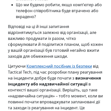
Що ми будемо робити, якщо комп’ютер або
телефон співробітника буде втрачено або
вкрадено?
Відповіді на ці й інші запитання
відрізнятимуться залежно від організації, але
важливо продумати їх разом, чітко
сформулювати й поділитися планом, щоб кожен
у вашій організації був готовий негайно вжити
заходів для обмеження шкоди.
Цитуючи
Комплексний посібник із безпеки
від
Tactical Tech, під час розробки плану реагування
на інциденти добре буде почати з
визначення
інциденту або надзвичайної ситуації
в
контексті вашої організації. Вирішіть, що таке
«надзвичайна ситуація» – тобто момент, коли ви
повинні почати впроваджувати заплановані дії
та заходи із реагування на інцидент. Це