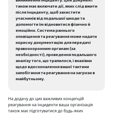
також має включати дії, яких слід вжити
після інциденту, щоб захистити
учасників від подальшої шкоди та
допомогти їм відновитися фізично й
емоційно. Система раннього
оповіщення та реагування може надати
корисну документацію для передачі
правоохоронним органам (за
необхідності), проведення подальшого
аналізу того, що трапилося, і вказівки
щодо вдосконалення вашої тактики
запобігання та реагування на загрози в
майбутньому.
На додачу до цих важливих концепцій
реагування на інциденти ваша організація
також має підготуватися до будь-яких