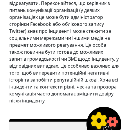
відреагувати. Переконайтеся, що керівник з
питань комунікації організації (у деяких
організаціях це може бути адміністратор
сторінки Facebook або облікового запису
Twitter) знає про інцидент і може стежити за
соціальними мережами чи іншими медіа на
предмет можливого реагування. Ця особа
також повинна бути готова до можливих
запитів громадськості чи ЗМІ щодо інциденту, у
відповідних випадках. Це особливо важливо для
того, щоб випередити потенційні негативні
історії та запобігти репутаційній шкоді. Хоча всі
інциденти та контексти різні, чесна та прозора
комунікація часто допомагає зміцнити довіру
після інциденту.