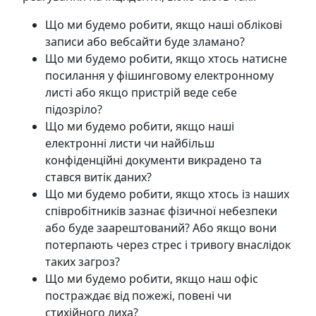
Що ми будемо робити, якщо наші облікові
записи або вебсайти буде зламано?
Що ми будемо робити, якщо хтось натисне
посилання у фішинговому електронному
листі або якщо пристрій веде себе
підозріло?
Що ми будемо робити, якщо наші
електронні листи чи найбільш
конфіденційні документи викрадено та
стався витік даних?
Що ми будемо робити, якщо хтось із наших
співробітників зазнає фізичної небезпеки
або буде заарештований? Або якщо вони
потерпають через стрес і тривогу внаслідок
таких загроз?
Що ми будемо робити, якщо наш офіс
постраждає від пожежі, повені чи
стихійного лиха?