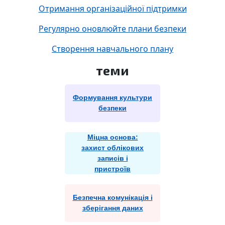
Отримання організаційної підтримки
Регулярно оновлюйте плани безпеки
Створення навчального плану
теми
Формування культури
безпеки
Міцна основа:
захист облікових
записів і
пристроїв
Безпечна комунікація і
зберігання даних