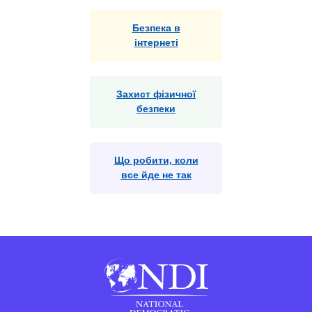
Безпека в
інтернеті
Захист фізичної
безпеки
Що робити, коли
все йде не так