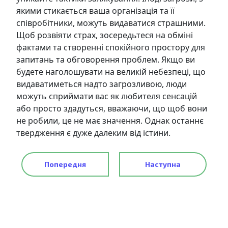
якими стикається ваша організація та її
співробітники, можуть видаватися страшними.
Щоб розвіяти страх, зосередьтеся на обміні
фактами та створенні спокійного простору для
запитань та обговорення проблем. Якщо ви
будете наголошувати на великій небезпеці, що
видаватиметься надто загрозливою, люди
можуть сприймати вас як любителя сенсацій
або просто здадуться, вважаючи, що щоб вони
не робили, це не має значення. Однак останнє
твердження
є дуже далеким від істини
.
Попередня
Наступна