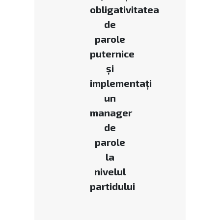
obligativitatea
de
parole
puternice
și
implementați
un
manager
de
parole
la
nivelul
partidului