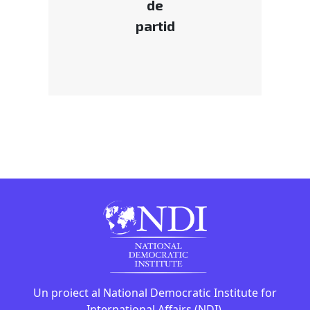
de
partid
Un proiect al National Democratic Institute for
International Affairs (NDI).