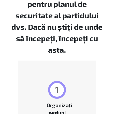
pentru planul de
securitate al partidului
dvs. Dacă nu știți de unde
să începeți, începeți cu
asta.
1
Organizați
sesiuni