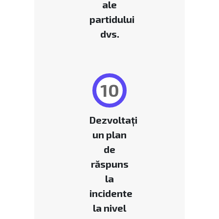
ale
partidului
dvs.
10
Dezvoltați
un plan
de
răspuns
la
incidente
la nivel