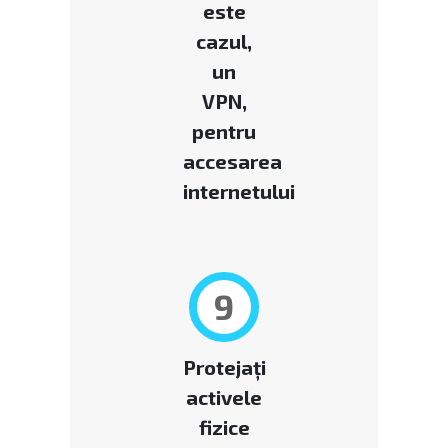
este
cazul,
un
VPN,
pentru
accesarea
internetului
9
Protejați
activele
fizice