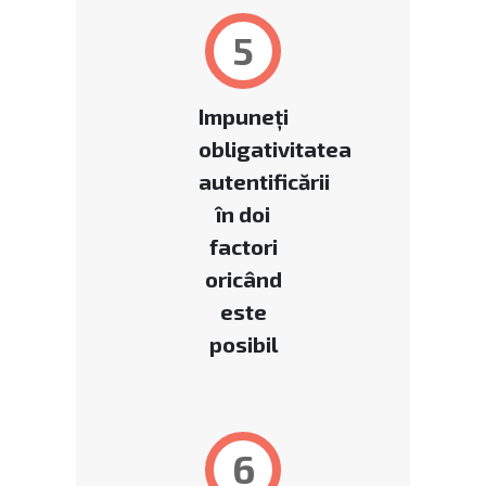
5
Impuneți
obligativitatea
autentificării
în doi
factori
oricând
este
posibil
6