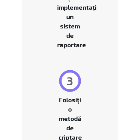
implementați
un
sistem
de
raportare
3
Folosiți
o
metodă
de
criptare