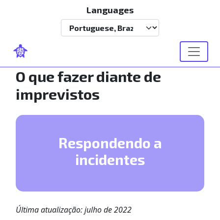
Pular para o conteúdo principal
Languages
Select your language
O que fazer diante de
imprevistos
Respondendo a
incidentes
Última atualização: julho de 2022