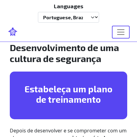
Pular para o conteúdo principal
Languages
Select your language
Desenvolvimento de uma
cultura de segurança
Estabeleça um plano
de treinamento
Depois de desenvolver e se comprometer com um